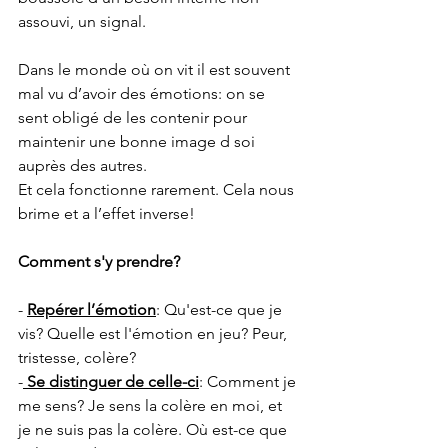
assouvi, un signal. 
Dans le monde où on vit il est souvent 
mal vu d’avoir des émotions: on se 
sent obligé de les contenir pour 
maintenir une bonne image d soi 
auprès des autres. 
Et cela fonctionne rarement. Cela nous 
brime et a l’effet inverse!
Comment s'y prendre?
- 
Repérer l’émotion
: Qu'est-ce que je 
vis? Quelle est l'émotion en jeu? Peur, 
tristesse, colère?
-
 Se distinguer de celle-ci
: Comment je 
me sens? Je sens la colère en moi, et 
je ne suis pas la colère. Où est-ce que 